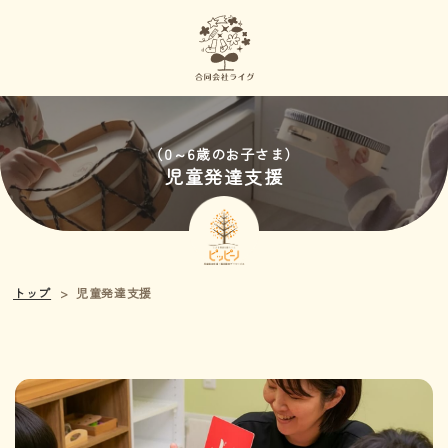
（0～6歳のお子さま）
児童発達支援
トップ
児童発達支援
>