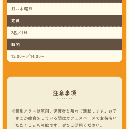
月～木曜日
定員
2名／1日
時間
13:00～／14:00～
注意事項
個別クラスは原則、保護者と離れて活動します。お子
さまが療育をしている間はカフェスペースでお待ちい
ただくことも可能です。ぜひご活用ください。