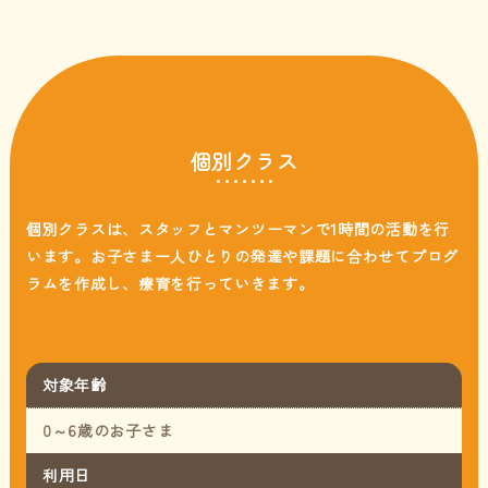
個別クラス
個別クラスは、スタッフとマンツーマンで1時間の活動を行
います。
お子さま一人ひとりの発達や課題に合わせてプログ
ラムを作成し、療育を行っていきます。
対象年齢
0～6歳のお子さま
利用日