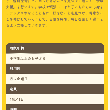
う「個別療育」と、
自ら好きなことを見つけて過ごす「余暇
支援」を行います。
学校で頑張ってきた子どもたちの心身を
リラックスさせるとともに、好きなことを見つけ、
得意なこ
とを伸ばしていくことで、自信を持ち、毎日を楽しく過ごせ
るよう支援していきます。
対象年齢
小学生以上のお子さま
利用日
月～金曜日
定員
4名／1日
時間